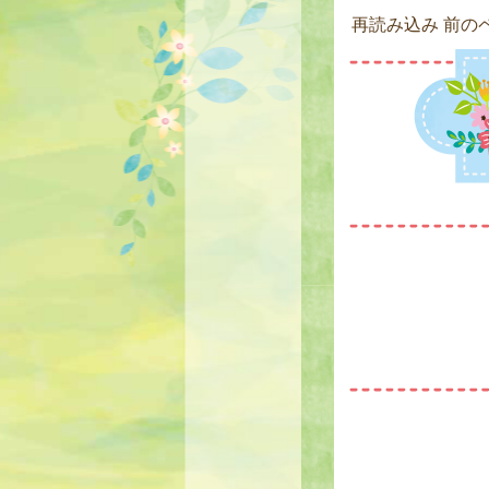
再読み込み
前の