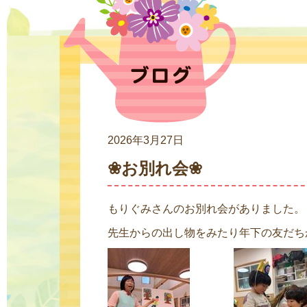
2026年3月27日
❀お別れ会❀
もりぐみさんのお別れ会がありました。
先生からの出し物をみたり年下の友だちか