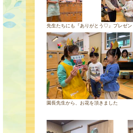
先生たちにも『ありがとう♡』プレゼン
園長先生から、お花を頂きました