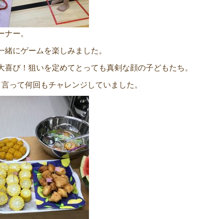
ーナー。
一緒にゲームを楽しみました。
大喜び！狙いを定めてとっても真剣な顔の子どもたち。
と言って何回もチャレンジしていました。