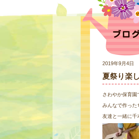
2019年9月4日
夏祭り楽
さわやか保育園
みんなで作った
友達と一緒に千