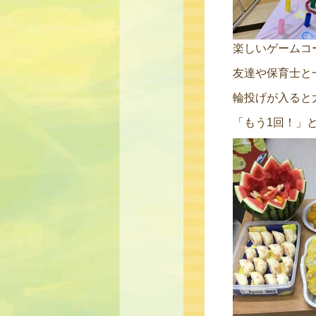
楽しいゲームコ
友達や保育士と
輪投げが入ると
「もう1回！」