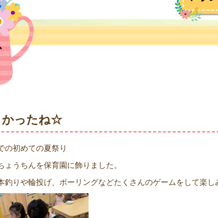
しかったね☆
での初めての夏祭り
ちょうちんを保育園に飾りました。
本釣りや輪投げ、ボーリングなどたくさんのゲームをして楽し