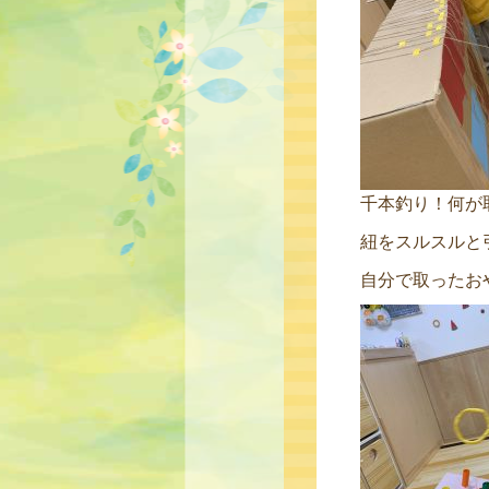
千本釣り！何が
紐をスルスルと
自分で取ったお