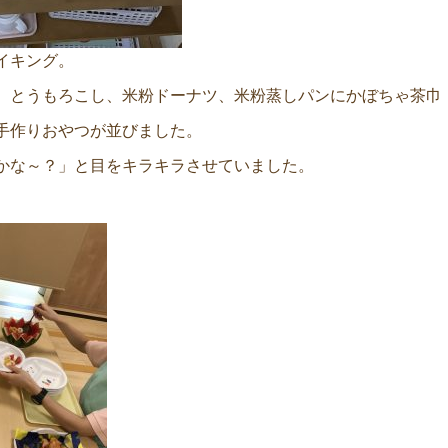
イキング。
、とうもろこし、米粉ドーナツ、米粉蒸しパンにかぼちゃ茶巾
手作りおやつが並びました。
かな～？」と目をキラキラさせていました。