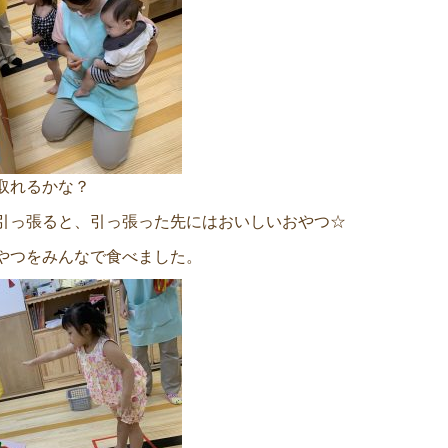
取れるかな？
引っ張ると、引っ張った先にはおいしいおやつ☆
やつをみんなで食べました。