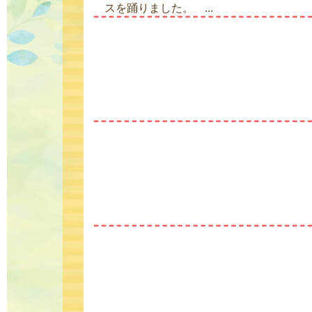
スを踊りました。 ...